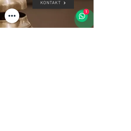
KONTAKT
1