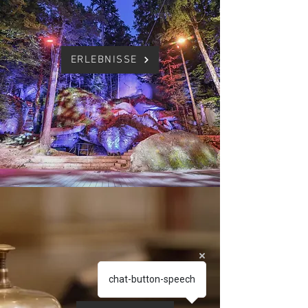
ERLEBNISSE
chat-button-speech