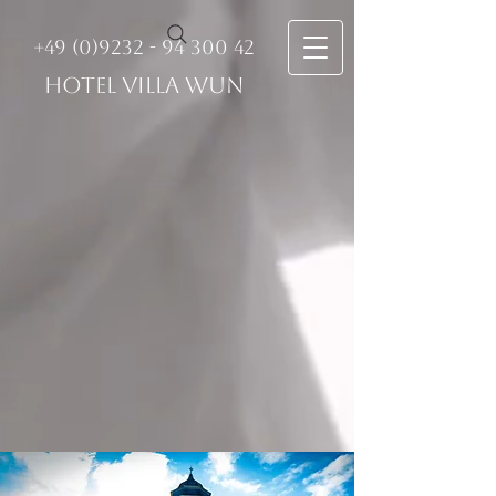
+49 (0)9232 - 94 300 42
HOTEL VILLA WUN