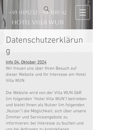
+49 (0)9232 - 94 300 42
HOTEL VILLA WUN
Datenschutzerklärun
g
Info 04. Oktober 2024
Wir freuen uns über Ihren Besuch auf
dieser Website und Ihr Interesse am Hotel
Villa WUN.
Die Website wird von der Villa WUN GbR
(im folgenden "Hotel Villa WUN") betrieben
und bietet Ihnen als Nutzer (im folgenden
„Nutzer“) die Möglichkeit, sich über unsere
Zimmer und Serviceangebote zu
informieren, bei Interesse zu buchen und
uns bei Anfragen zu kontaktieren.